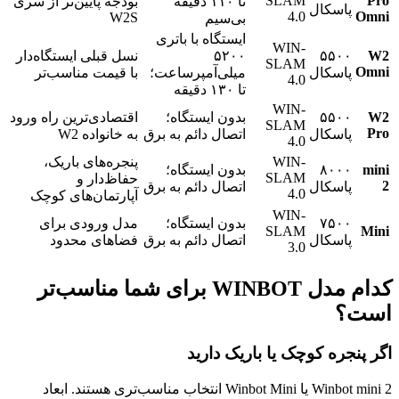
SLAM
Pro
تا ۱۱۰ دقیقه
بودجه پایین‌تر از سری
پاسکال
4.0
Omni
W2S
بی‌سیم
ایستگاه با باتری
WIN-
W2
۵۵۰۰
۵۲۰۰
نسل قبلی ایستگاه‌دار
SLAM
Omni
پاسکال
میلی‌آمپرساعت؛
با قیمت مناسب‌تر
4.0
تا ۱۳۰ دقیقه
WIN-
W2
۵۵۰۰
بدون ایستگاه؛
اقتصادی‌ترین راه ورود
SLAM
Pro
پاسکال
اتصال دائم به برق
به خانواده W2
4.0
WIN-
پنجره‌های باریک،
mini
۸۰۰۰
بدون ایستگاه؛
SLAM
حفاظ‌دار و
2
پاسکال
اتصال دائم به برق
4.0
آپارتمان‌های کوچک
WIN-
۷۵۰۰
بدون ایستگاه؛
مدل ورودی برای
SLAM
Mini
پاسکال
اتصال دائم به برق
فضاهای محدود
3.0
کدام مدل WINBOT برای شما مناسب‌تر
است؟
اگر پنجره کوچک یا باریک دارید
Winbot mini 2 یا Winbot Mini انتخاب مناسب‌تری هستند. ابعاد