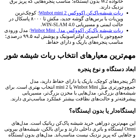
خانواده W2 بدون ایستگاه؛ مناسب پنجره‌هایی که پریز برق
نزدیک دارند.
ربات شیشه‌پاک‌کن اکووکس Winbot mini 2
: کوچک‌ترین
وین‌بات با برس‌های گوشه جدید، مکش تا ۸۰۰۰ پاسکال در
حالت ایمنی و مسیریابی WIN-SLAM 4.0.
ربات شیشه ‌پاک‌کن اکووکس مدل Winbot Mini
: مدل ورودی
جمع‌وجور با اسپری اولتراسونیک و پوشش لبه ۹۹.۵ درصدی؛
مناسب پنجره‌های باریک و دارای حفاظ.
مهم‌ترین معیارهای انتخاب ربات شیشه شور
ابعاد دستگاه و نوع پنجره
اگر پنجره‌های کوچک، باریک یا دارای حفاظ دارید، مدل
جمع‌وجورتری مثل Winbot Mini یا mini 2 انتخاب بهتری است. برای
شیشه‌های بزرگ‌تر، مدل‌هایی با مخزن بزرگ‌تر، مسیریابی
پیشرفته‌تر و حالت‌های نظافت بیشتر عملکرد مناسب‌تری دارند.
ایستگاه‌دار یا بدون ایستگاه؟
این مهم‌ترین دوراهی خرید شیشه پاک‌کن رباتیک است. مدل‌های
Omni ایستگاه و باتری داخلی دارند و برای بالکن، شیشه‌های بیرونی
و جاهایی که پریز نزدیک نیست مناسب‌اند. مدل‌های بدون ایستگاه