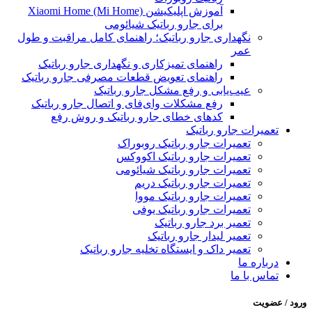
آموزش اپلیکیشن Xiaomi Home (Mi Home)
برای جارو رباتیک شیائومی
نگهداری جارو رباتیک؛ راهنمای کامل مراقبت و طول
عمر
راهنمای تمیزکاری و نگهداری جارو رباتیک
راهنمای تعویض قطعات مصرفی جارو رباتیک
عیب‌یابی و رفع مشکل جارو رباتیک
رفع مشکلات وای‌فای و اتصال جارو رباتیک
کدهای خطای جارو رباتیک و روش رفع
تعمیرات جارو رباتیک
تعمیرات جارو رباتیک روبوراک
تعمیرات جارو رباتیک اکووکس
تعمیرات جارو رباتیک شیائومی
تعمیرات جارو رباتیک دریم
تعمیرات جارو رباتیک مووا
تعمیرات جارو رباتیک یوفی
تعمیر برد جارو رباتیک
تعمیر لیدار جارو رباتیک
تعمیر داک و ایستگاه تخلیه جارو رباتیک
درباره ما
تماس با ما
ورود / عضویت