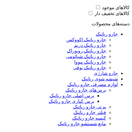
کالاهای موجود
کالاهای تخفیف دار
دسته‌های محصولات
جارو رباتیک
جارو رباتیک اکووکس
جارو رباتیک دریم
جارو رباتیک روبوراک
جارو رباتیک شیائومی
جارو رباتیک مووا
جارو رباتیک یوفی
جارو شارژی
شیشه شوی رباتیک
لوازم مصرفی جارو رباتیک
برس‌های جارو رباتیک
برس‌ اصلی جارو رباتیک
برس کناری جارو رباتیک
پد تی جارو رباتیک
فیلتر جارو رباتیک
کیسه جارو رباتیک
مایع شستشو جارو رباتیک