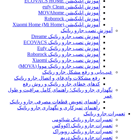
آموزش اپلیکیشن ECOVACS HOME
آموزش اپلیکیشن eufy Clean
آموزش اپلیکیشن MOVAhome
آموزش اپلیکیشن Roborock
آموزش اپلیکیشن Xiaomi Home (Mi Home)
آموزش نصب جارو رباتیک
آموزش نصب جارو رباتیک Dreame
آموزش نصب جارو رباتیک ECOVACS
آموزش نصب جارو رباتیک Eufy
آموزش نصب جارو رباتیک Roborock
آموزش نصب جارو رباتیک Xiaomi
آموزش نصب جارو رباتیک مووا (MOVA)
عیب‌یابی و رفع مشکل جارو رباتیک
رفع مشکلات وای‌فای و اتصال جارو رباتیک
کدهای خطای جارو رباتیک و روش رفع
نگهداری جارو رباتیک؛ راهنمای کامل مراقبت و طول
عمر
راهنمای تعویض قطعات مصرفی جارو رباتیک
راهنمای تمیزکاری و نگهداری جارو رباتیک
تعمیرات جارو رباتیک
تعمیرات جارو رباتیک شیائومی
تعمیرات جارو رباتیک اکووکس
تعمیرات جارو رباتیک روبوراک
تعمیرات جارو رباتیک دریم