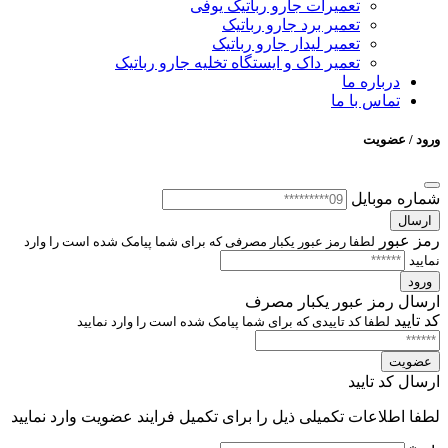
تعمیرات جارو رباتیک یوفی
تعمیر برد جارو رباتیک
تعمیر لیدار جارو رباتیک
تعمیر داک و ایستگاه تخلیه جارو رباتیک
درباره ما
تماس با ما
ورود / عضویت
شماره موبایل
ارسال
رمز عبور
لطفا رمز عبور یکبار مصرفی که برای شما پیامک شده است را وارد
نمایید
ورود
ارسال رمز عبور یکبار مصرف
کد تایید
لطفا کد تاییدی که برای شما پیامک شده است را وارد نمایید
عضویت
ارسال کد تایید
لطفا اطلاعات تکمیلی ذیل را برای تکمیل فرایند عضویت وارد نمایید