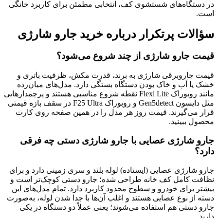
در دستگاه‌های شستشوی کف، انتخابی مطمئن برای کاربرد خانگی
است.
سؤالات پرتکرار درباره خرید جارو شارژی
قیمت جارو شارژی از چند شروع می‌شود؟
قیمت جاروبرقی شارژی به برند، قدرت مکش، ظرفیت باتری و
خشک یا آب و خاک بودن دستگاه بستگی دارد. مدل‌های میان‌رده
مانند روبوراک Flexi Lite نقطه شروع مناسبی هستند و پرچمدارهایی
مثل دایسون Gen5detect و روبوراک F25 Ultra در سقف بازه قیمتی
قرار می‌گیرند. قیمت روز هر مدل را در همین صفحه روی کارت
محصول ببینید.
جارو شارژی عصایی با جارو شارژی دستی چه فرقی
دارد؟
جارو شارژی عصایی (ایستاده) لوله بلند و سری زمینی دارد و برای
نظافت کامل کف خانه طراحی شده؛ جارو دستی کوچک‌تر است و
بیشتر برای خودرو و سطوح محدود کاربرد دارد. تمام مدل‌های این
دسته از نوع عصایی هستند و اغلب آن‌ها با جدا شدن لوله، به‌صورت
جارو دستی هم استفاده می‌شوند؛ یعنی عملاً دو دستگاه در یکی
دارید.