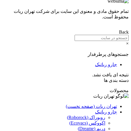
تمام حقوق مادی و معنوی این سایت برای
شرکت تهران ربات
محفوظ است.
Back
×
جستجوهای پرطرفدار
جارو رباتیک
نتیجه ای یافت نشد.
دسته بندی ها
محصولات
تهران ربات (صفحه نخست)
جارو رباتیک
روبوراک (Roborock)
اکووکس (Ecovacs)
دریم (Dreame)