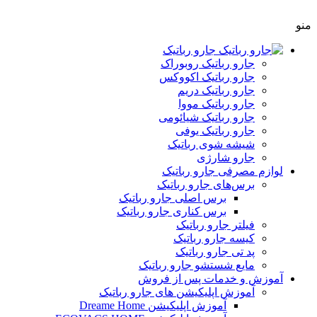
منو
جارو رباتیک
جارو رباتیک روبوراک
جارو رباتیک اکووکس
جارو رباتیک دریم
جارو رباتیک مووا
جارو رباتیک شیائومی
جارو رباتیک یوفی
شیشه شوی رباتیک
جارو شارژی
لوازم مصرفی جارو رباتیک
برس‌های جارو رباتیک
برس‌ اصلی جارو رباتیک
برس کناری جارو رباتیک
فیلتر جارو رباتیک
کیسه جارو رباتیک
پد تی جارو رباتیک
مایع شستشو جارو رباتیک
آموزش و خدمات پس از فروش
آموزش اپلیکیشن های جارو رباتیک
آموزش اپلیکیشن Dreame Home