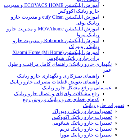
آموزش اپلیکیشن ECOVACS HOME و مدیریت
جارو رباتیک اکووکس
آموزش اپلیکیشن eufy Clean و مدیریت جارو
رباتیک یوفی
آموزش اپلیکیشن MOVAhome و مدیریت جارو
رباتیک مووا
آموزش اپلیکیشن Roborock و مدیریت جارو
رباتیک روبوراک
آموزش اپلیکیشن Xiaomi Home (Mi Home)
برای جارو رباتیک شیائومی
نگهداری جارو رباتیک؛ راهنمای کامل مراقبت و طول
عمر
راهنمای تمیزکاری و نگهداری جارو رباتیک
راهنمای تعویض قطعات مصرفی جارو رباتیک
عیب‌یابی و رفع مشکل جارو رباتیک
رفع مشکلات وای‌فای و اتصال جارو رباتیک
کدهای خطای جارو رباتیک و روش رفع
تعمیرات جارو رباتیک
تعمیرات جارو رباتیک روبوراک
تعمیرات جارو رباتیک اکووکس
تعمیرات جارو رباتیک شیائومی
تعمیرات جارو رباتیک دریم
تعمیرات جارو رباتیک مووا