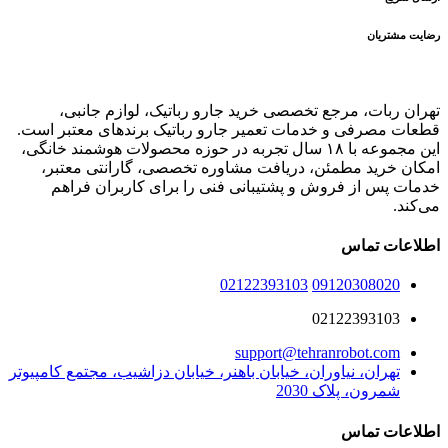
رضایت مشتریان
تهران ربات، مرجع تخصصی خرید جارو رباتیک، لوازم جانبی،
قطعات مصرفی و خدمات تعمیر جارو رباتیک برندهای معتبر است.
این مجموعه با ۱۸ سال تجربه در حوزه محصولات هوشمند خانگی،
امکان خرید مطمئن، دریافت مشاوره تخصصی، گارانتی معتبر،
خدمات پس از فروش و پشتیبانی فنی را برای کاربران فراهم
می‌کند.
اطلاعات تماس
02122393103
09120308020
02122393103
support@tehranrobot.com
تهران، نیاوران، خیابان باهنر، خیابان دزاشیب، مجتمع کامپیوتر
شمرون، پلاک 2030
اطلاعات تماس