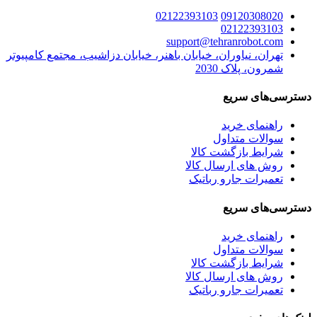
02122393103
09120308020
02122393103
support@tehranrobot.com
تهران، نیاوران، خیابان باهنر، خیابان دزاشیب، مجتمع کامپیوتر
شمرون، پلاک 2030
دسترسی‌های سریع
راهنمای خرید
سوالات متداول
شرایط بازگشت کالا
روش های ارسال کالا
تعمیرات جارو رباتیک
دسترسی‌های سریع
راهنمای خرید
سوالات متداول
شرایط بازگشت کالا
روش های ارسال کالا
تعمیرات جارو رباتیک