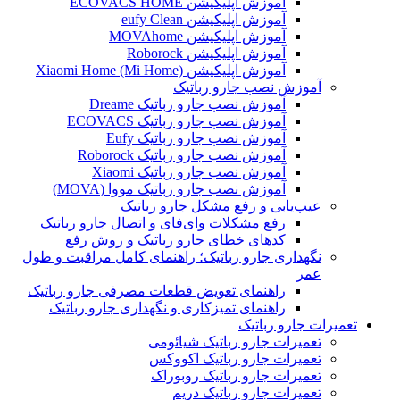
آموزش اپلیکیشن ECOVACS HOME
آموزش اپلیکیشن eufy Clean
آموزش اپلیکیشن MOVAhome
آموزش اپلیکیشن Roborock
آموزش اپلیکیشن Xiaomi Home (Mi Home)
آموزش نصب جارو رباتیک
آموزش نصب جارو رباتیک Dreame
آموزش نصب جارو رباتیک ECOVACS
آموزش نصب جارو رباتیک Eufy
آموزش نصب جارو رباتیک Roborock
آموزش نصب جارو رباتیک Xiaomi
آموزش نصب جارو رباتیک مووا (MOVA)
عیب‌یابی و رفع مشکل جارو رباتیک
رفع مشکلات وای‌فای و اتصال جارو رباتیک
کدهای خطای جارو رباتیک و روش رفع
نگهداری جارو رباتیک؛ راهنمای کامل مراقبت و طول
عمر
راهنمای تعویض قطعات مصرفی جارو رباتیک
راهنمای تمیزکاری و نگهداری جارو رباتیک
تعمیرات جارو رباتیک
تعمیرات جارو رباتیک شیائومی
تعمیرات جارو رباتیک اکووکس
تعمیرات جارو رباتیک روبوراک
تعمیرات جارو رباتیک دریم