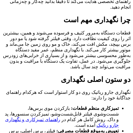
راهنمای تخصصی هدایت می‌کند تا دقیقاً بدانید چه‌کار و چه‌زمانی
انجام دهید.
چرا نگهداری مهم است
قطعات دستگاه به‌مرور کثیف و فرسوده می‌شوند و همین، بیشترین
اثر را روی کیفیت نظافت دارد. وقتی فیلتر گرفته شود یا مو دور
برس بپیچد، مکش افت می‌کند، خاک و مو روی زمین جا می‌ماند و
موتور بیشتر کار می‌کند. با نگهداری منظم، عمر مفید دستگاه
به‌طور محسوسی بیشتر می‌شود و از بسیاری از خرابی‌های زودرس
جلوگیری می‌شود. در عمل، تفاوت یک دستگاه با مراقبت و بدون
مراقبت می‌تواند چند سال باشد.
دو ستون اصلی نگهداری
نگهداری جارو رباتیک روی دو کار استوار است که هرکدام راهنمای
جداگانهٔ خود را دارند:
تمیزکاری منظم قطعات:
بازکردن موی برس‌ها،
شست‌وشوی فیلتر قابل‌شست‌وشو، تمیزکردن سنسورها، پد
و داک. روش کامل هر کدام در
راهنمای تمیزکاری و نگهداری
جارو رباتیک
آمده است.
تعویض به‌موقع قطعات مصرفی:
فیلتر، برس اصلی، برس