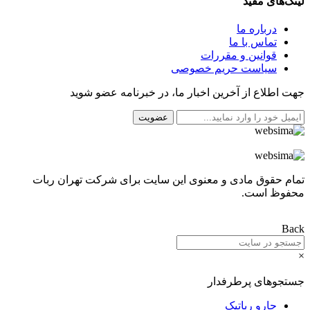
لینک‌های مفید
درباره ما
تماس با ما
قوانین و مقررات
سیاست حریم خصوصی
جهت اطلاع از آخرین اخبار ما، در خبرنامه عضو شوید
عضویت
تمام حقوق مادی و معنوی این سایت برای
شرکت تهران ربات
محفوظ است.
Back
×
جستجوهای پرطرفدار
جارو رباتیک