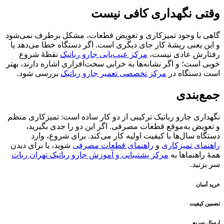
وقتی نگهداری کافی نیست
گاهی با وجود تمیزکاری و تعویض قطعات، مشکل برطرف نمی‌شود
و این یعنی ریشهٔ کار جای دیگری است. اگر دستگاه خطا می‌دهد یا
رفتارش عادی نیست،
مرکز عیب‌یابی جارو رباتیک
نقطهٔ شروع
خوبی است؛ و اگر نشانه‌ها به خرابی سخت‌افزاری اشاره دارند، بهتر
است دستگاه در
مرکز تخصصی تعمیر جارو رباتیک
بررسی شود.
جمع‌بندی
نگهداری جارو رباتیک ترکیبی از دو کار ساده است: تمیزکاری منظم
و تعویض به‌موقع قطعات مصرفی. اگر این دو را جدی بگیرید،
دستگاه سال‌ها با کیفیت اولیه کار می‌کند. برای شروع، وارد
راهنمای تمیزکاری
و
راهنمای قطعات مصرفی
شوید، یا برای دیدن
همهٔ راهنماها به
مرکز پشتیبانی و آموزش جارو رباتیک تهران ربات
سر بزنید.
خرید آسان
تضمین کیفیت
ارسال سریع