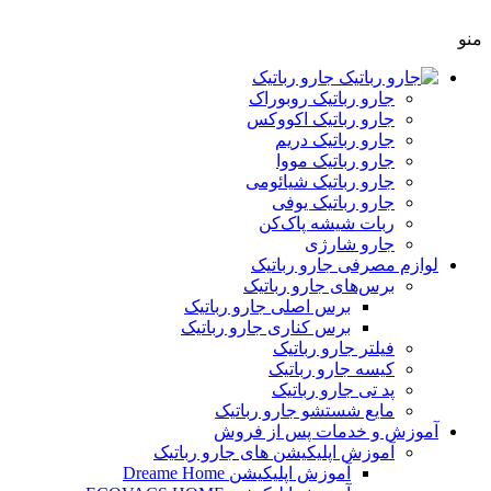
منو
جارو رباتیک
جارو رباتیک روبوراک
جارو رباتیک اکووکس
جارو رباتیک دریم
جارو رباتیک مووا
جارو رباتیک شیائومی
جارو رباتیک یوفی
ربات شیشه پاک‌کن
جارو شارژی
لوازم مصرفی جارو رباتیک
برس‌های جارو رباتیک
برس‌ اصلی جارو رباتیک
برس کناری جارو رباتیک
فیلتر جارو رباتیک
کیسه جارو رباتیک
پد تی جارو رباتیک
مایع شستشو جارو رباتیک
آموزش و خدمات پس از فروش
آموزش اپلیکیشن های جارو رباتیک
آموزش اپلیکیشن Dreame Home