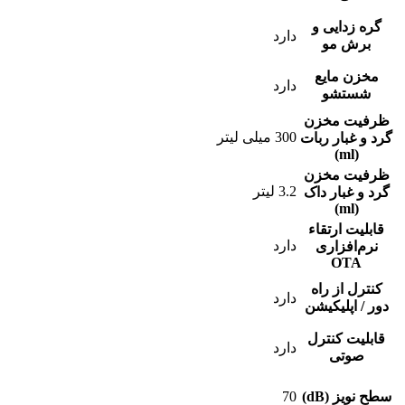
گره زدایی و
دارد
برش مو
مخزن مایع
دارد
شستشو
ظرفیت مخزن
300 میلی لیتر
گرد و غبار ربات
(ml)
ظرفیت مخزن
3.2 لیتر
گرد و غبار داک
(ml)
قابلیت ارتقاء
دارد
نرم‌افزاری
OTA
کنترل از راه
دارد
دور / اپلیکیشن
قابلیت کنترل
دارد
صوتی
سطح نویز (dB)
70