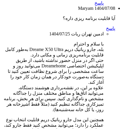
پاسخ
Maryam
1404/07/08
آیا قابلیت برنامه ریزی داره؟
پاسخ
ادمین تهران ربات
1404/07/25
با سلام و احترام
بله، جارو رباتیک دریم Dreame X50 Ultra به‌طور کامل
قابلیت برنامه‌ریزی زمانی و مکانی دارد.
حتی اگر در منزل حضور نداشته باشید، از طریق
اپلیکیشن اختصاصی Dreamehome می‌توانید روز و
ساعت مشخصی را برای شروع نظافت تعیین کنید تا
دستگاه به‌صورت خودکار در همان زمان کار خود را
آغاز کند.
علاوه بر این، در نقشه‌برداری هوشمند دستگاه،
می‌توانید اتاق‌ها و مناطق مختلف منزل را جداگانه
مشخص و نام‌گذاری کنید. سپس برای هر بخش، برنامه
تمیزکاری جداگانه تنظیم کنید (مثلاً فقط آشپزخانه هر
روز، یا کل خانه سه‌شنبه‌ها).
همچنین این مدل جارو رباتیک دریم قابلیت انتخاب نوع
عملکرد را دارد؛ می‌توانید مشخص کنید فقط جارو کند،