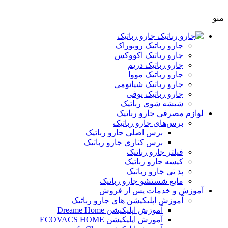
منو
جارو رباتیک
جارو رباتیک روبوراک
جارو رباتیک اکووکس
جارو رباتیک دریم
جارو رباتیک مووا
جارو رباتیک شیائومی
جارو رباتیک یوفی
شیشه شوی رباتیک
لوازم مصرفی جارو رباتیک
برس‌های جارو رباتیک
برس‌ اصلی جارو رباتیک
برس کناری جارو رباتیک
فیلتر جارو رباتیک
کیسه جارو رباتیک
پد تی جارو رباتیک
مایع شستشو جارو رباتیک
آموزش و خدمات پس از فروش
آموزش اپلیکیشن های جارو رباتیک
آموزش اپلیکیشن Dreame Home
آموزش اپلیکیشن ECOVACS HOME