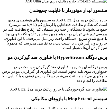
سنسور لیدار موتوردار با قابلیت جمع‌شدن
جارو رباتیک دریم مدل X50 Ultra به سنسورهای هوشمندی مجهز
است که هنگام نظافت فضاهایی با ارتفاع کم (تا ۸٫۹ سانتی‌متر)
جمع می‌شوند تا دستگاه راحت زیر مبلمان کم‌ارتفاع نظافت کند. در
بررسی تیم فنی تهران ربات هم همین سنسور تاشو نکته خوبی بود:
با جمع شدن سریع، دستگاه راحت زیر مبل می‌رفت. با این فناوری،
جارو بدون گیر کردن یا آسیب دیدن به نقاطی می‌رسد که معمولاً
تمیز کردن آن‌ها دشوار است.
برس دوگانه HyperStream با فناوری ضد گیرکردن مو
برس دوگانه این جارو به فناوری ضد گیرکردن مو، مخصوص
جمع‌آوری موی بلند مجهز است. این فناوری از گیرکردن مو در برس
جلوگیری می‌کند و باعث می‌شود دستگاه بدون توقف و با کارایی بالا
نظافت را انجام دهد.
سیستم MopExtend با بازوهای مکانیکی
در طراحی این مدل از بازوهای مکانیکی هوشمند استفاده شده که