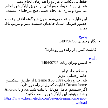
فقط تی بکشد، یا هر دو را هم‌زمان انجام دهد.
همه‌ی این تنظیمات به‌راحتی از طریق اپلیکیشن انجام
می‌شود و نیازی به انجام دستی هیچ مرحله‌ای نیست.
این قابلیت باعث می‌شود بدون هیچگونه اتلاف وقت و
حضور فیزیکی شما، خانه‌تان همیشه تمیز و مرتب باقی
بماند.
پاسخ
نگار رحمانی
1404/07/08
قابلیت کنترل از راه دور رو داره؟
پاسخ
ادمین تهران ربات
1404/07/25
با سلام و احترام
خانم رحمانی عزیز
بله، جارو ربات Dreame X50 Ultra از طریق اپلیکیشن
Dreamehome قابلیت کنترل از راه دور دارد.
اگر سیستم عامل موبایل یا تبلت شما ios و یا Android
باشد میتونید این اپلیکیشن را نصب کنید:
https://www.dreametech.com/pages/dreamehome-app-
download