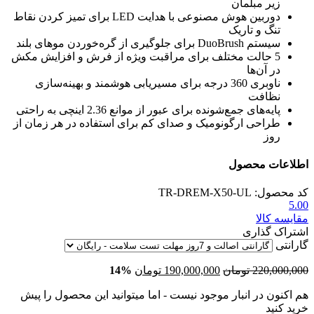
زیر مبلمان
دوربین هوش مصنوعی با هدایت LED برای تمیز کردن نقاط
تنگ و تاریک
سیستم DuoBrush برای جلوگیری از گره‌خوردن موهای بلند
5 حالت مختلف برای مراقبت ویژه از فرش و افزایش مکش
در آن‌ها
ناوبری 360 درجه برای مسیریابی هوشمند و بهینه‌سازی
نظافت
پایه‌های جمع‌شونده برای عبور از موانع 2.36 اینچی به راحتی
طراحی ارگونومیک و صدای کم برای استفاده در هر زمان از
روز
اطلاعات محصول
کد محصول:
TR-DREM-X50-UL
5.00
مقایسه کالا
اشتراک گذاری
گارانتی
220,000,000
تومان
190,000,000
تومان
14%
هم اکنون در انبار موجود نیست - اما میتوانید این محصول را پیش
خرید کنید