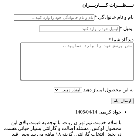
نــــظـــرات کــــاربـــران
نام و نام خانوادگی
*
ایمیل
*
دیدگاه شما
*
به این محصول امتیاز دهید
ارسال پیام
جواد کریمی
1405/04/14
با سلام خدمت تیم تهران ربات. با توجه به قیمت بالای این
محصول لوکس، مسئله اصالت و گارانتی بسیار حیاتی هست.
در بخش انتخاب گارانتی، گزینه ۱۸ ماهه می سرویس قید