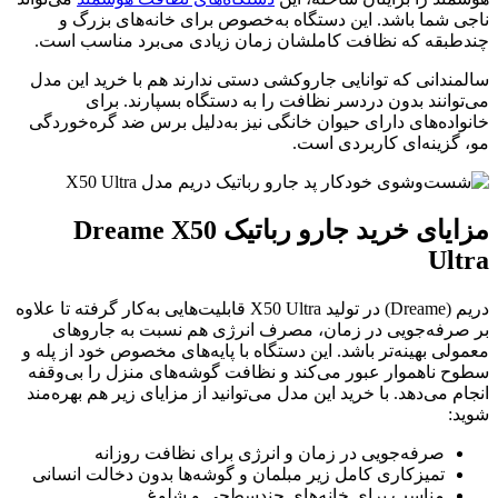
ناجی شما باشد. این دستگاه به‌خصوص برای خانه‌های بزرگ و
چندطبقه که نظافت کاملشان زمان زیادی می‌برد مناسب است.
سالمندانی که توانایی جاروکشی دستی ندارند هم با خرید این مدل
می‌توانند بدون دردسر نظافت را به دستگاه بسپارند. برای
خانواده‌های دارای حیوان خانگی نیز به‌دلیل برس ضد گره‌خوردگی
مو، گزینه‌ای کاربردی است.
مزایای خرید جارو رباتیک Dreame X50
Ultra
دریم (Dreame) در تولید X50 Ultra قابلیت‌هایی به‌کار گرفته تا علاوه
بر صرفه‌جویی در زمان، مصرف انرژی هم نسبت به جاروهای
معمولی بهینه‌تر باشد. این دستگاه با پایه‌های مخصوص خود از پله و
سطوح ناهموار عبور می‌کند و نظافت گوشه‌های منزل را بی‌وقفه
انجام می‌دهد. با خرید این مدل می‌توانید از مزایای زیر هم بهره‌مند
شوید:
صرفه‌جویی در زمان و انرژی برای نظافت روزانه
تمیزکاری کامل زیر مبلمان و گوشه‌ها بدون دخالت انسانی
مناسب برای خانه‌های چندسطحی و شلوغ