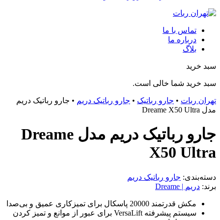
تماس با ما
درباره ما
بلاگ
سبد خرید
سبد خرید شما خالی است.
تهران ربات
•
جارو رباتیک
•
جارو رباتیک دریم
•
جارو رباتیک دریم
مدل Dreame X50 Ultra
جارو رباتیک دریم مدل Dreame
X50 Ultra
دسته‌بندی:
جارو رباتیک دریم
برند:
دریم | Dreame
مکش قدرتمند 20000 پاسکال برای تمیزکاری عمیق و بی‌صدا
سیستم پیشرفته VersaLift برای عبور از موانع و تمیز کردن