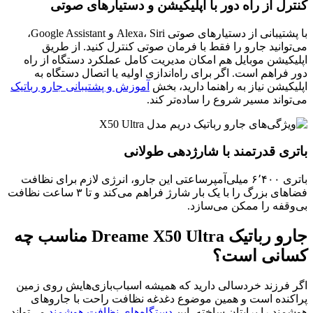
کنترل از راه دور با اپلیکیشن و دستیارهای صوتی
با پشتیبانی از دستیارهای صوتی Alexa، Siri و Google Assistant،
می‌توانید جارو را فقط با فرمان صوتی کنترل کنید. از طریق
اپلیکیشن موبایل هم امکان مدیریت کامل عملکرد دستگاه از راه
دور فراهم است. اگر برای راه‌اندازی اولیه یا اتصال دستگاه به
اپلیکیشن نیاز به راهنما دارید، بخش
آموزش و پشتیبانی جارو رباتیک
می‌تواند مسیر شروع را ساده‌تر کند.
باتری قدرتمند با شارژدهی طولانی
باتری ۶٬۴۰۰ میلی‌آمپرساعتی این جارو، انرژی لازم برای نظافت
فضاهای بزرگ را با یک بار شارژ فراهم می‌کند و تا ۳ ساعت نظافت
بی‌وقفه را ممکن می‌سازد.
جارو رباتیک Dreame X50 Ultra مناسب چه
کسانی است؟
اگر فرزند خردسالی دارید که همیشه اسباب‌بازی‌هایش روی زمین
پراکنده است و همین موضوع دغدغه نظافت راحت با جاروهای
هوشمند را برایتان ساخته، این
دستگاه‌های نظافت هوشمند
می‌تواند