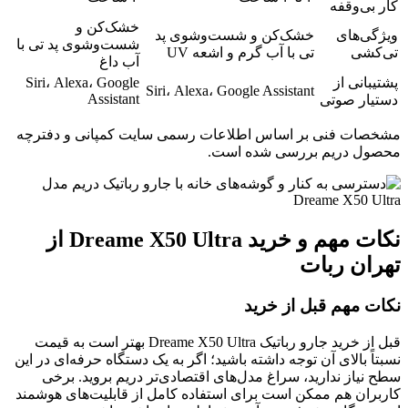
کار بی‌وقفه
خشک‌کن و
ویژگی‌های
خشک‌کن و شست‌وشوی پد
شست‌وشوی پد تی با
تی‌کشی
تی با آب گرم و اشعه UV
آب داغ
پشتیبانی از
Siri، Alexa، Google
Siri، Alexa، Google Assistant
Assistant
دستیار صوتی
مشخصات فنی بر اساس اطلاعات رسمی سایت کمپانی و دفترچه
محصول دریم بررسی شده است.
نکات مهم و خرید Dreame X50 Ultra از
تهران ربات
نکات مهم قبل از خرید
قبل از خرید جارو رباتیک Dreame X50 Ultra بهتر است به قیمت
نسبتاً بالای آن توجه داشته باشید؛ اگر به یک دستگاه حرفه‌ای در این
سطح نیاز ندارید، سراغ مدل‌های اقتصادی‌تر دریم بروید. برخی
کاربران هم ممکن است برای استفاده کامل از قابلیت‌های هوشمند