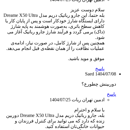
سلام دوست عزیز
بله حتما، این جارو رباتیک دریم مدل Dreame X50 Ultra
دارای ایستگاه شارژ خودکار است و پس از پایان کار یا
کاهش سطح باتری، به‌صورت هوشمند به پایه شارژ
(داک) برمی گردد و فرآیند شارژ جارو رباتیک آغاز می
شود.
همچنین پس از شارژ کامل، در صورت نیاز، ادامه‌ی
عملیات نظافت را از همان نقطه‌ی قبل انجام می‌دهد.
موفق و موید باشید.
پاسخ
Saed
1404/07/08
دوربینش چطورع؟
پاسخ
ادمین تهران ربات
1404/07/25
با سلام و احترام
بله، جارو رباتیک دریم مدل Dreame X50 Ultra دوربین
زنده که دارد که می توانید برای کنترل فرزندان و
حیوانات خانگی‌تان استفاده کنید.