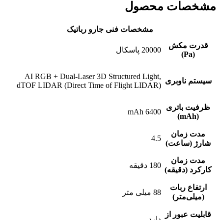
مشخصات محصول
مشخصات فنی جارو رباتیک
قدرت مکش
20000 پاسکال
(Pa)
AI RGB + Dual-Laser 3D Structured Light,
سیستم ناوبری
dTOF LIDAR (Direct Time of Flight LIDAR)
ظرفیت باتری
6400 mAh
(mAh)
مدت زمان
4.5
شارژ (ساعت)
مدت زمان
180 دقیقه
کارکرد (دقیقه)
ارتفاع ربات
88 میلی متر
(میلی‌متر)
قابلیت عبور از
دارد