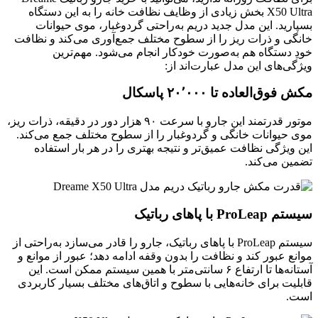
X50 Ultra بخش زیادی از وظایف نظافت خانه را به این دستگاه
بسپارید. این مدل جدید دریم به‌راحتی گردوغبار، موی حیوانات
خانگی و ذرات ریز را از سطوح مختلف جمع‌آوری می‌کند و نظافت
خودِ دستگاه هم به‌صورت خودکار انجام می‌شود. مهم‌ترین
ویژگی‌های این مدل عبارت‌اند از:
مکش فوق‌العاده تا ۲۰٬۰۰۰ پاسکال
موتور قدرتمند این جارو با سرعت ۹۰ هزار دور در دقیقه، ذرات ریز،
موی حیوانات خانگی و گردوغبار را از سطوح مختلف جمع می‌کند.
این ویژگی نظافت عمیق‌تر و نتیجه بهتری را در هر بار استفاده
تضمین می‌کند.
سیستم ProLeap با پاهای رباتیک
سیستم ProLeap با پاهای رباتیک، جارو را قادر می‌سازد به‌راحتی از
موانع عبور کند و نظافت را بدون وقفه ادامه دهد؛ عبور از موانع و
آستانه‌ها تا ارتفاع ۶ سانتی‌متر با همین سیستم ممکن است. این
قابلیت برای خانه‌هایی با سطوح و اتاق‌های مختلف بسیار کاربردی
است.