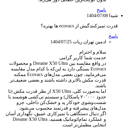
پاسخ
شیدا
1404/07/08
قدرت تمیزکنندگیش از ecovacs ها بهتره؟
پاسخ
ادمین تهران ربات
1404/07/25
سلام و احترام
خدمت شما کاربر گرامی
در واقع مقایسه بین Dreame X50 Ultra و محصولات
Ecovacs بستگی دارد به این‌که با کدام مدل مقایسه
می‌فرمایید، چون بعضی مدل‌های Ecovacs ممکنه
قدرت مکش بالاتری داشته باشند و بعضی ضعیف‌تر
باشند.
اما به‌صورت کلی، X50 Ultra از نظر قدرت مکش (تا
حدود ۲۰٬۰۰۰ پاسکال) و سیستم تی‌کشی هوشمند با
شست‌وشوی خودکار پد و خشک‌کن داخلی، جزو
مدل‌های پیشرفته و قدرتمند محسوب می‌شود.
اگر دنبال دستگاهی با تمیزکاری عمیق، نگهداری آسان
و عملکرد تمام‌اتوماتیک هستید، Dreame X50 Ultra
انتخابی مطمئن‌تر است.