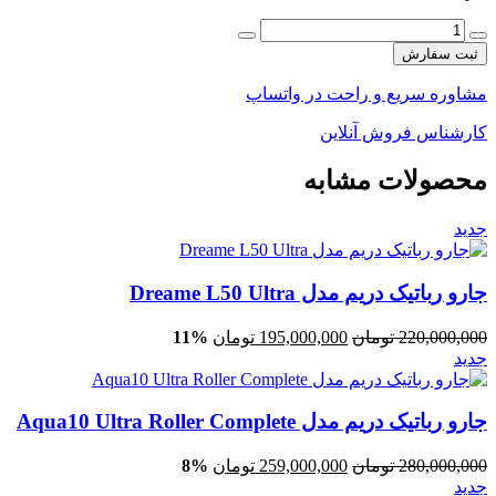
ثبت سفارش
مشاوره سریع و راحت در واتساپ
کارشناس فروش آنلاین
محصولات مشابه
جدید
جارو رباتیک دریم مدل Dreame L50 Ultra
220,000,000
تومان
195,000,000
تومان
11%
جدید
جارو رباتیک دریم مدل Aqua10 Ultra Roller Complete
280,000,000
تومان
259,000,000
تومان
8%
جدید