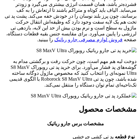
فشرده‌تر باشد، همان قسمت انرژی بیشتری می‌گیرد و زودتر
می‌سابد. الیاف باید کوتاه و متراکم باشند تا ارتعاش را به کف
برسانند، چون پرز بلند نوسان را در خودش خفه می‌کند. پشت پد تی
تخت هم یک لایه سفت وجود دارد که وظیفه‌اش انتقال حرکت
ماژول به سطح است و نرم بودن بیش از حد این لایه، بازدهی تی
لرزشی را پایین می‌آورد. برای مقایسه جنس بقیه قطعات دستگاه،
صفحه
فروش لوازم مصرفی جارو رباتیک
را ببینید.
دوخت لبه هم مهم است، چون حرکت رفت و برگشتی مدام به
گوشه‌های پد فشار می‌آورد. برای خرید پد تی روبوراک S8 MaxV
Ultra نمونه‌ای را انتخاب کنید که مخصوص ماژول دوگانه ساخته
شده باشد، چون پد تی Roborock S8 MaxV Ultra با الگوی قدیمی
تک‌ناحیه‌ای تمام توان دستگاه را منتقل نمی‌کند.
مشخصات محصول
مشخصات برس جارو رباتیک
نوع قطعه
پد تی کشی چرخشی