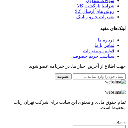
سوالات متداول
شرایط بازگشت کالا
روش های ارسال کالا
تعمیرات جارو رباتیک
لینک‌های مفید
درباره ما
تماس با ما
قوانین و مقررات
سیاست حریم خصوصی
جهت اطلاع از آخرین اخبار ما، در خبرنامه عضو شوید
عضویت
تمام حقوق مادی و معنوی این سایت برای
شرکت تهران ربات
محفوظ است.
Back