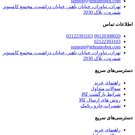
support@tehranrobot.com
تهران، نیاوران، خیابان باهنر، خیابان دزاشیب، مجتمع کامپیوتر
شمرون، پلاک 2030
اطلاعات تماس
02122393103
09120308020
02122393103
support@tehranrobot.com
تهران، نیاوران، خیابان باهنر، خیابان دزاشیب، مجتمع کامپیوتر
شمرون، پلاک 2030
دسترسی‌های سریع
راهنمای خرید
سوالات متداول
شرایط بازگشت کالا
روش های ارسال کالا
تعمیرات جارو رباتیک
دسترسی‌های سریع
راهنمای خرید