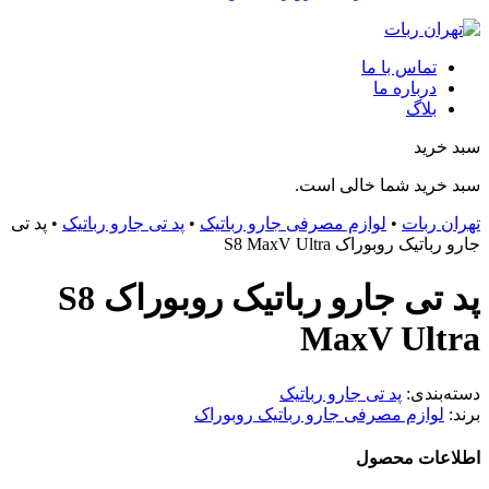
تماس با ما
درباره ما
بلاگ
سبد خرید
سبد خرید شما خالی است.
تهران ربات
•
لوازم مصرفی جارو رباتیک
•
پد تی جارو رباتیک
•
پد تی
جارو رباتیک روبوراک S8 MaxV Ultra
پد تی جارو رباتیک روبوراک S8
MaxV Ultra
دسته‌بندی:
پد تی جارو رباتیک
برند:
لوازم مصرفی جارو رباتیک روبوراک
اطلاعات محصول