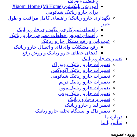
رباتیک روبوراک
آموزش اپلیکیشن Xiaomi Home (Mi Home)
برای جارو رباتیک شیائومی
نگهداری جارو رباتیک؛ راهنمای کامل مراقبت و طول
عمر
راهنمای تمیزکاری و نگهداری جارو رباتیک
راهنمای تعویض قطعات مصرفی جارو رباتیک
عیب‌یابی و رفع مشکل جارو رباتیک
رفع مشکلات وای‌فای و اتصال جارو رباتیک
کدهای خطای جارو رباتیک و روش رفع
تعمیرات جارو رباتیک
تعمیرات جارو رباتیک روبوراک
تعمیرات جارو رباتیک اکووکس
تعمیرات جارو رباتیک شیائومی
تعمیرات جارو رباتیک دریم
تعمیرات جارو رباتیک مووا
تعمیرات جارو رباتیک یوفی
تعمیر برد جارو رباتیک
تعمیر لیدار جارو رباتیک
تعمیر داک و ایستگاه تخلیه جارو رباتیک
درباره ما
تماس با ما
ورود / عضویت