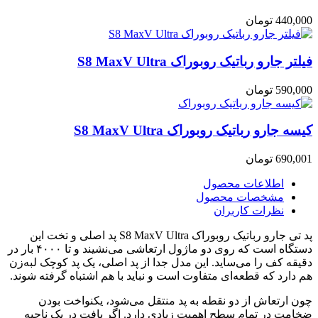
440,000
تومان
فیلتر جارو رباتیک روبوراک S8 MaxV Ultra
590,000
تومان
کیسه جارو رباتیک روبوراک S8 MaxV Ultra
690,001
تومان
اطلاعات محصول
مشخصات محصول
نظرات کاربران
پد تی جارو رباتیک روبوراک S8 MaxV Ultra پد اصلی و تخت این
دستگاه است که روی دو ماژول ارتعاشی می‌نشیند و تا ۴۰۰۰ بار در
دقیقه کف را می‌ساید. این مدل جدا از پد اصلی، یک پد کوچک لبه‌زن
هم دارد که قطعه‌ای متفاوت است و نباید با هم اشتباه گرفته شوند.
چون ارتعاش از دو نقطه به پد منتقل می‌شود، یکنواخت بودن
ضخامت در تمام سطح اهمیت زیادی دارد. اگر بافت در یک ناحیه