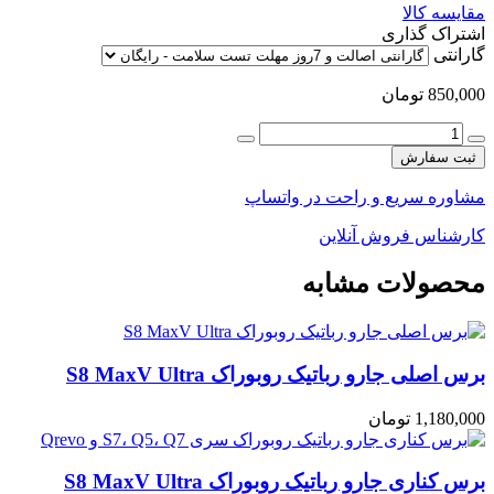
مقایسه کالا
اشتراک گذاری
گارانتی
850,000
تومان
ثبت سفارش
مشاوره سریع و راحت در واتساپ
کارشناس فروش آنلاین
محصولات مشابه
برس اصلی جارو رباتیک روبوراک S8 MaxV Ultra
1,180,000
تومان
برس کناری جارو رباتیک روبوراک S8 MaxV Ultra