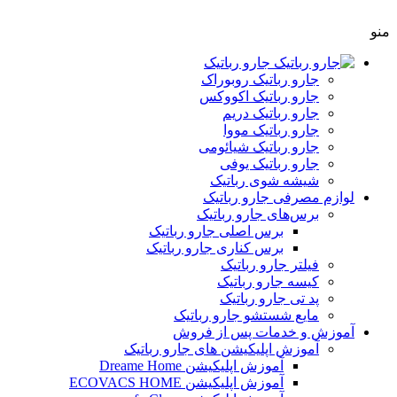
منو
جارو رباتیک
جارو رباتیک روبوراک
جارو رباتیک اکووکس
جارو رباتیک دریم
جارو رباتیک مووا
جارو رباتیک شیائومی
جارو رباتیک یوفی
شیشه شوی رباتیک
لوازم مصرفی جارو رباتیک
برس‌های جارو رباتیک
برس‌ اصلی جارو رباتیک
برس کناری جارو رباتیک
فیلتر جارو رباتیک
کیسه جارو رباتیک
پد تی جارو رباتیک
مایع شستشو جارو رباتیک
آموزش و خدمات پس از فروش
آموزش اپلیکیشن های جارو رباتیک
آموزش اپلیکیشن Dreame Home
آموزش اپلیکیشن ECOVACS HOME